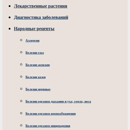
Лекарственные растения
Диагностика заболеваний
Народные рецепты
Аллергия
Болезни глаз
Болезни женские
Болезни кожи
Болезни нервные
Болезни органов дыхания и уха, горла, носа
Болезни органов кровообращения
Болезни органов пищеварения