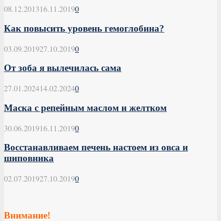
08.12.2013
16.11.2019
0
Как повысить уровень гемоглобина?
03.09.2019
27.10.2019
0
От зоба я вылечилась сама
27.01.2024
14.02.2024
0
Маска с репейным маслом и желтком
30.06.2019
16.11.2019
0
Восстанавливаем печень настоем из овса и
шиповника
02.07.2019
27.10.2019
0
Внимание!