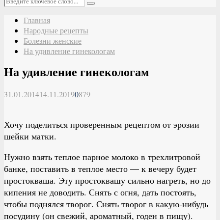
Поиск
Главная
Народные рецепты
Болезни женские
На удивление гинекологам
На удивление гинекологам
31.01.2014
14.11.2019
0
879
Хочу поделиться проверенным рецептом от эрозии
шейки матки.
Нужно взять теплое парное молоко в трехлитровой
банке, поставить в теплое место — к вечеру будет
простокваша. Эту простоквашу сильно нагреть, но до
кипения не доводить. Снять с огня, дать постоять,
чтобы поднялся творог. Снять творог в какую-нибудь
посудину (он свежий, ароматный, годен в пищу).