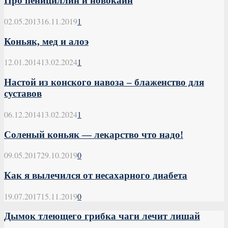
Про пенициллин и новокаин
02.05.2013
16.11.2019
1
Коньяк, мед и алоэ
12.01.2014
13.02.2024
1
Настой из конского навоза – блаженство для
суставов
06.12.2014
13.02.2024
1
Соленый коньяк — лекарство что надо!
09.05.2017
29.10.2019
0
Как я вылечился от несахарного диабета
19.07.2017
15.11.2019
0
Дымок тлеющего грибка чаги лечит лишай