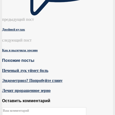
предыдущий пост
Двойной кулак
следующий пост
Как я вылечила эрозию
Похожие посты
Печеный лук уймет боль
Эндометриоз? Попробуйте глину
Лечит проращенное зерно
Оставить комментарий