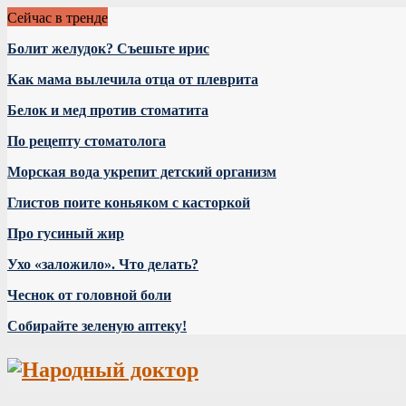
Сейчас в тренде
Болит желудок? Съешьте ирис
Как мама вылечила отца от плеврита
Белок и мед против стоматита
По рецепту стоматолога
Морская вода укрепит детский организм
Глистов поите коньяком с касторкой
Про гусиный жир
Ухо «заложило». Что делать?
Чеснок от головной боли
Собирайте зеленую аптеку!