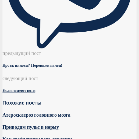
предыдущий пост
Кровь из носа? Перевяжи палец!
следующий пост
Если немеют ноги
Похожие посты
Атеросклероз головного мозга
Приводим пульс в норму