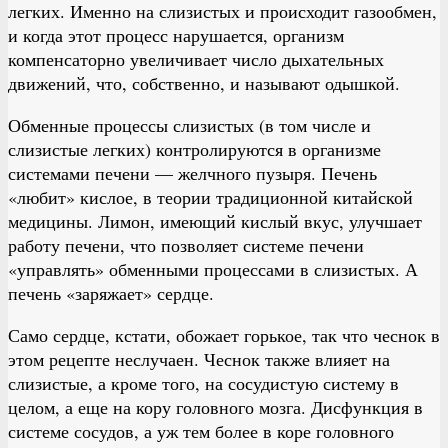
легких. Именно на слизистых и происходит газообмен,
и когда этот процесс нарушается, организм
компенсаторно увеличивает число дыхательных
движений, что, собственно, и называют одышкой.
Обменные процессы слизистых (в том числе и
слизистые легких) контролируются в организме
системами печени — желчного пузыря. Печень
«любит» кислое, в теории традиционной китайской
медицины. Лимон, имеющий кислый вкус, улучшает
работу печени, что позволяет системе печени
«управлять» обменными процессами в слизистых. А
печень «заряжает» сердце.
Само сердце, кстати, обожает горькое, так что чеснок в
этом рецепте неслучаен. Чеснок также влияет на
слизистые, а кроме того, на сосудистую систему в
целом, а еще на кору головного мозга. Дисфункция в
системе сосудов, а уж тем более в коре головного