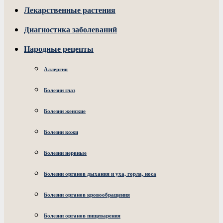
Лекарственные растения
Диагностика заболеваний
Народные рецепты
Аллергия
Болезни глаз
Болезни женские
Болезни кожи
Болезни нервные
Болезни органов дыхания и уха, горла, носа
Болезни органов кровообращения
Болезни органов пищеварения