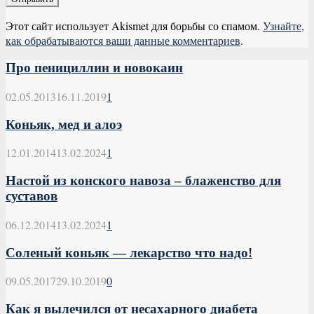
Этот сайт использует Akismet для борьбы со спамом.
Узнайте,
как обрабатываются ваши данные комментариев
.
Про пенициллин и новокаин
02.05.2013
16.11.2019
1
Коньяк, мед и алоэ
12.01.2014
13.02.2024
1
Настой из конского навоза – блаженство для
суставов
06.12.2014
13.02.2024
1
Соленый коньяк — лекарство что надо!
09.05.2017
29.10.2019
0
Как я вылечился от несахарного диабета