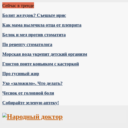
Сейчас в тренде
Болит желудок? Съешьте ирис
Как мама вылечила отца от плеврита
Белок и мед против стоматита
По рецепту стоматолога
Морская вода укрепит детский организм
Глистов поите коньяком с касторкой
Про гусиный жир
Ухо «заложило». Что делать?
Чеснок от головной боли
Собирайте зеленую аптеку!