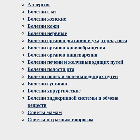
Аллергия
Болезни глаз
Болезни женские
Болезни кожи
Болезни нервные
Болезни органов дыхания и уха, горла, носа
Болезни органов кровообращения
Болезни органов пищеварения
Болезни печени и желчевыводящих путей
Болезни полости рта
Болезни почек и мочевыводящих путей
Болезни суставов
Болезни хирургические
Болезни эндокринной системы и обмена
веществ
Советы мамам
Советы по разным вопросам