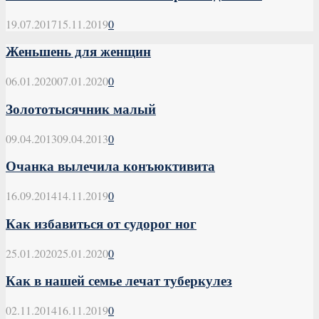
19.07.2017
15.11.2019
0
Женьшень для женщин
06.01.2020
07.01.2020
0
Золототысячник малый
09.04.2013
09.04.2013
0
Очанка вылечила конъюктивита
16.09.2014
14.11.2019
0
Как избавиться от судорог ног
25.01.2020
25.01.2020
0
Как в нашей семье лечат туберкулез
02.11.2014
16.11.2019
0