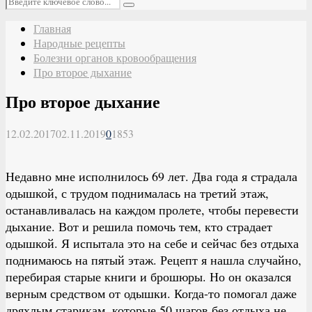
Поиск
Главная
Народные рецепты
Болезни органов кровообращения
Про второе дыхание
Про второе дыхание
12.02.2017
02.11.2019
0
1853
Недавно мне исполнилось 69 лет. Два года я страдала
одышкой, с трудом поднималась на третий этаж,
останавливалась на каждом пролете, чтобы перевести
дыхание. Вот и решила помочь тем, кто страдает
одышкой. Я испытала это на себе и сейчас без отдыха
поднимаюсь на пятый этаж. Рецепт я нашла случайно,
перебирая старые книги и брошюры. Но он оказался
верным средством от одышки. Когда-то помогал даже
дряхлым старикам, которые 50 шагов без отдыха не